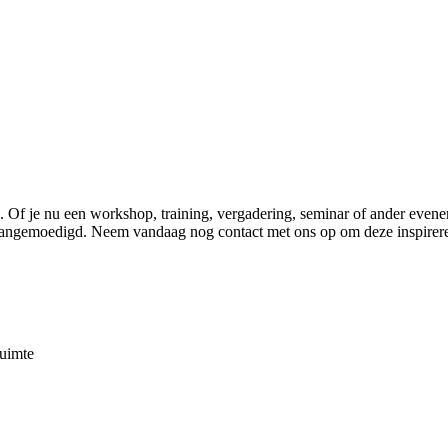
 Of je nu een workshop, training, vergadering, seminar of ander evene
angemoedigd. Neem vandaag nog contact met ons op om deze inspirerend
ruimte