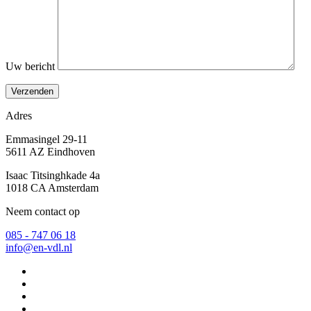
Uw bericht
Adres
Emmasingel 29-11
5611 AZ Eindhoven
Isaac Titsinghkade 4a
1018 CA Amsterdam
Neem contact op
085 - 747 06 18
info@en-vdl.nl