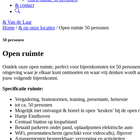
& contact
& Van de Laar
Home
/
& op onze locaties
/
Open ruimte 50 personen
50 personen
Open ruimte
Ontdek onze open ruimte, perfect voor bijeenkomsten tot 50 personen.
omgeving waar je elkaar kunt ontmoeten en waar vrij denken wordt a
jouw volgende bijeenkomst.
Specificatie ruimte:
Vergadering, brainstormen, training, presentatie, heisessie
tot ca. 50 personen
Mogelijk met
ontvangst & borrel in open ‘keuken’ bij de open 
Hartje Eindhoven
Centraal Station op loopafstand
Betaald parkeren onder pand, oplaadpunten elektrische auto
WiFi, presentatiescherm (geschikt voor videocalls), flipover
Arrangementen bespreekbaar: verzorging en activiteiten